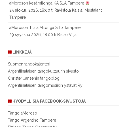
aMoroson kesämilonga KAISLA Tampere
25 elokuu 2026, 18:00 ti Ravintola Kaisla, Mustalahti,
Tampere
aMoroson TiistaiMilonga Siilo Tampere
29 syyskuu 2026, 18:00 ti Bistro Vilja
LINKKEJÄ
Suomen tangokalenteri
Argentiinalaisen tangokulttuurin sivusto
Christer Jansenin tangoblogi
Argentiinalaisen tangomusiikin ystävät Ry
HYÖDYLLISIÄ FACEBOOK-SIVUSTOJA
Tango aMoroso
Tango Argentino Tampere