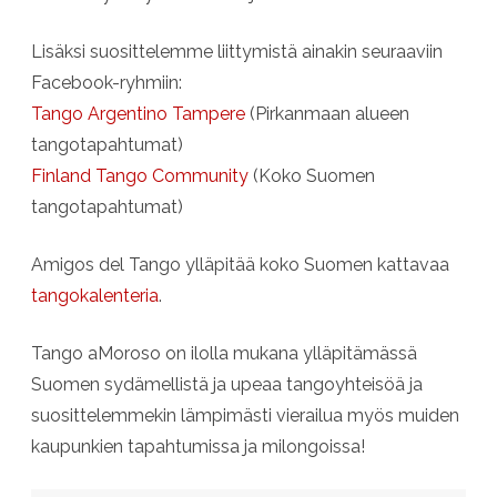
Lisäksi suosittelemme liittymistä ainakin seuraaviin
Facebook-ryhmiin:
Tango Argentino Tampere
(Pirkanmaan alueen
tangotapahtumat)
Finland Tango Community
(Koko Suomen
tangotapahtumat)
Amigos del Tango ylläpitää koko Suomen kattavaa
tangokalenteria
.
Tango aMoroso on ilolla mukana ylläpitämässä
Suomen sydämellistä ja upeaa tangoyhteisöä ja
suosittelemmekin lämpimästi vierailua myös muiden
kaupunkien tapahtumissa ja milongoissa!