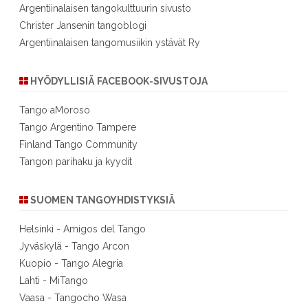
Argentiinalaisen tangokulttuurin sivusto
Christer Jansenin tangoblogi
Argentiinalaisen tangomusiikin ystävät Ry
HYÖDYLLISIÄ FACEBOOK-SIVUSTOJA
Tango aMoroso
Tango Argentino Tampere
Finland Tango Community
Tangon parihaku ja kyydit
SUOMEN TANGOYHDISTYKSIÄ
Helsinki - Amigos del Tango
Jyväskylä - Tango Arcon
Kuopio - Tango Alegria
Lahti - MiTango
Vaasa - Tangocho Wasa