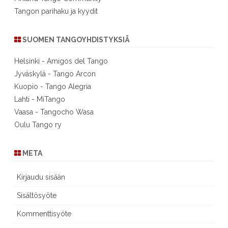
Tangon parihaku ja kyydit
SUOMEN TANGOYHDISTYKSIÄ
Helsinki - Amigos del Tango
Jyväskylä - Tango Arcon
Kuopio - Tango Alegria
Lahti - MiTango
Vaasa - Tangocho Wasa
Oulu Tango ry
META
Kirjaudu sisään
Sisältösyöte
Kommenttisyöte