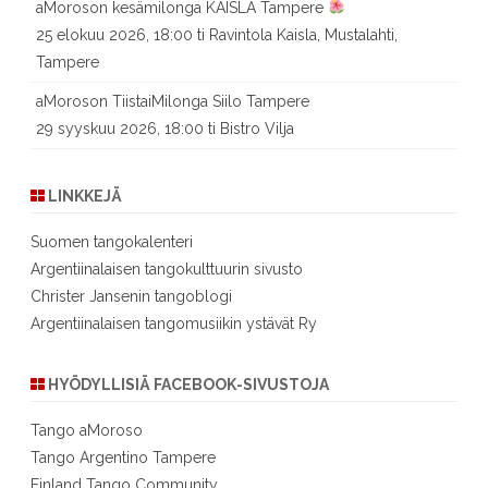
aMoroson kesämilonga KAISLA Tampere
25 elokuu 2026, 18:00 ti Ravintola Kaisla, Mustalahti,
Tampere
aMoroson TiistaiMilonga Siilo Tampere
29 syyskuu 2026, 18:00 ti Bistro Vilja
LINKKEJÄ
Suomen tangokalenteri
Argentiinalaisen tangokulttuurin sivusto
Christer Jansenin tangoblogi
Argentiinalaisen tangomusiikin ystävät Ry
HYÖDYLLISIÄ FACEBOOK-SIVUSTOJA
Tango aMoroso
Tango Argentino Tampere
Finland Tango Community