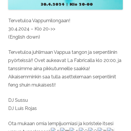
Tervetuloa Vappumilongaan!
30.4.2024 – Klo 20->>
(English down)
Tervetuloa juhlimaan Vappua tangon ja serpentiinin
pyörteissä!! Ovet aukeavat La Fabricalla klo 20:00, ja
tanssimme aina pikkutunneille saakka!
Aikaisemminkin saa tulla asettelemaan serpentiinit
feng shuin mukaisesti!
DJ Sussu
DJ Luis Rojas
Ota mukaan omia lempijuomiasi ja koristele itsesi