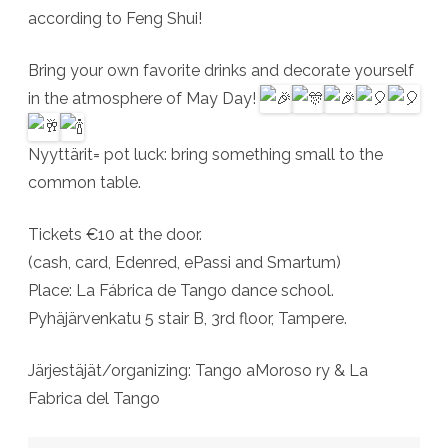
according to Feng Shui!
Bring your own favorite drinks and decorate yourself
in the atmosphere of May Day!
Nyyttärit= pot luck: bring something small to the
common table.
Tickets €10 at the door.
(cash, card, Edenred, ePassi and Smartum)
Place: La Fábrica de Tango dance school.
Pyhäjärvenkatu 5 stair B, 3rd floor, Tampere.
Järjestäjät/organizing: Tango aMoroso ry & La
Fabrica del Tango