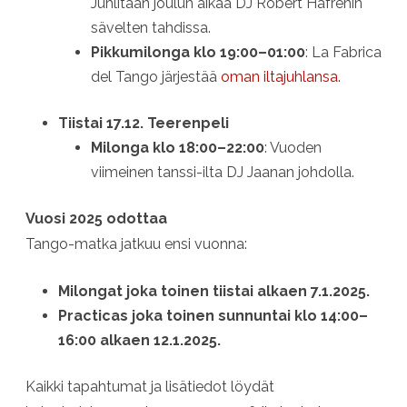
Juhlitaan joulun aikaa DJ Robert Hafrenin
sävelten tahdissa.
Pikkumilonga klo 19:00–01:00
: La Fabrica
del Tango järjestää
oman iltajuhlansa.
Tiistai 17.12. Teerenpeli
Milonga klo 18:00–22:00
: Vuoden
viimeinen tanssi-ilta DJ Jaanan johdolla.
Vuosi 2025 odottaa
Tango-matka jatkuu ensi vuonna:
Milongat joka toinen tiistai alkaen 7.1.2025.
Practicas joka toinen sunnuntai klo 14:00–
16:00 alkaen 12.1.2025.
Kaikki tapahtumat ja lisätiedot löydät