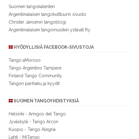
Suomen tangokalenteri
Argentiinalaisen tangokulttuurin sivusto
Christer Jansenin tangoblogi
Argentiinalaisen tangomusiikin ystävät Ry
HYÖDYLLISIÄ FACEBOOK-SIVUSTOJA
Tango aMoroso
Tango Argentino Tampere
Finland Tango Community
Tangon parihaku ja kyydit
SUOMEN TANGOYHDISTYKSIÄ
Helsinki - Amigos del Tango
Jyväskylä - Tango Arcon
Kuopio - Tango Alegria
Lahti - MiTango