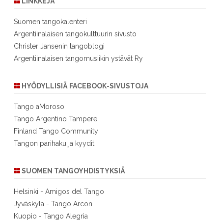
LINKKEJÄ
Suomen tangokalenteri
Argentiinalaisen tangokulttuurin sivusto
Christer Jansenin tangoblogi
Argentiinalaisen tangomusiikin ystävät Ry
HYÖDYLLISIÄ FACEBOOK-SIVUSTOJA
Tango aMoroso
Tango Argentino Tampere
Finland Tango Community
Tangon parihaku ja kyydit
SUOMEN TANGOYHDISTYKSIÄ
Helsinki - Amigos del Tango
Jyväskylä - Tango Arcon
Kuopio - Tango Alegria