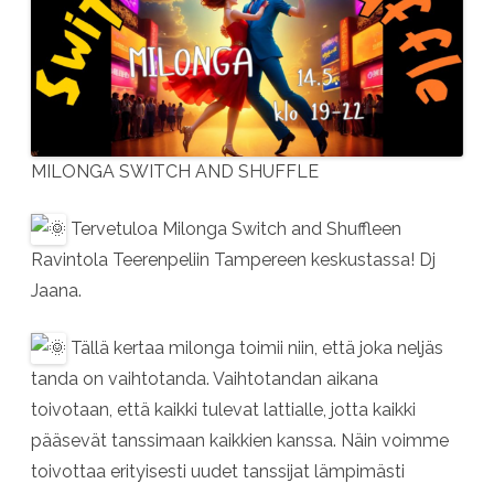
MILONGA SWITCH AND SHUFFLE
Tervetuloa Milonga Switch and Shuffleen
Ravintola Teerenpeliin Tampereen keskustassa! Dj
Jaana.
Tällä kertaa milonga toimii niin, että joka neljäs
tanda on vaihtotanda. Vaihtotandan aikana
toivotaan, että kaikki tulevat lattialle, jotta kaikki
pääsevät tanssimaan kaikkien kanssa. Näin voimme
toivottaa erityisesti uudet tanssijat lämpimästi