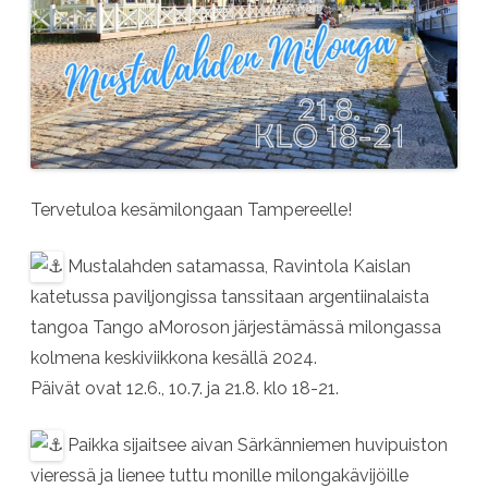
Tervetuloa kesämilongaan Tampereelle!
Mustalahden satamassa, Ravintola Kaislan
katetussa paviljongissa tanssitaan argentiinalaista
tangoa Tango aMoroson järjestämässä milongassa
kolmena keskiviikkona kesällä 2024.
Päivät ovat 12.6., 10.7. ja 21.8. klo 18-21.
Paikka sijaitsee aivan Särkänniemen huvipuiston
vieressä ja lienee tuttu monille milongakävijöille