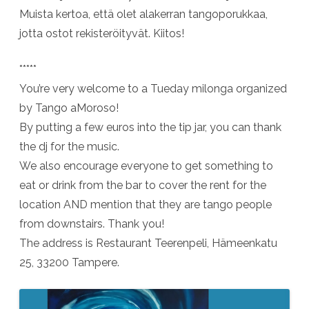
Muista kertoa, että olet alakerran tangoporukkaa,
jotta ostot rekisteröityvät. Kiitos!
*****
You’re very welcome to a Tueday milonga organized
by Tango aMoroso!
By putting a few euros into the tip jar, you can thank
the dj for the music.
We also encourage everyone to get something to
eat or drink from the bar to cover the rent for the
location AND mention that they are tango people
from downstairs. Thank you!
The address is Restaurant Teerenpeli, Hämeenkatu
25, 33200 Tampere.