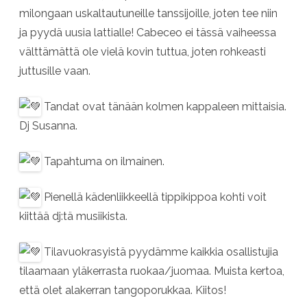
milongaan uskaltautuneille tanssijoille, joten tee niin
ja pyydä uusia lattialle! Cabeceo ei tässä vaiheessa
välttämättä ole vielä kovin tuttua, joten rohkeasti
juttusille vaan.
Tandat ovat tänään kolmen kappaleen mittaisia.
Dj Susanna.
Tapahtuma on ilmainen.
Pienellä kädenliikkeellä tippikippoa kohti voit
kiittää dj:tä musiikista.
Tilavuokrasyistä pyydämme kaikkia osallistujia
tilaamaan yläkerrasta ruokaa/juomaa. Muista kertoa,
että olet alakerran tangoporukkaa. Kiitos!