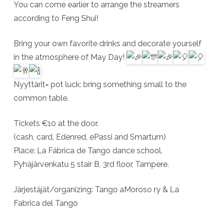
You can come earlier to arrange the streamers
according to Feng Shui!
Bring your own favorite drinks and decorate yourself
in the atmosphere of May Day!
Nyyttärit= pot luck: bring something small to the
common table.
Tickets €10 at the door.
(cash, card, Edenred, ePassi and Smartum)
Place: La Fábrica de Tango dance school.
Pyhäjärvenkatu 5 stair B, 3rd floor, Tampere.
Järjestäjät/organizing: Tango aMoroso ry & La
Fabrica del Tango