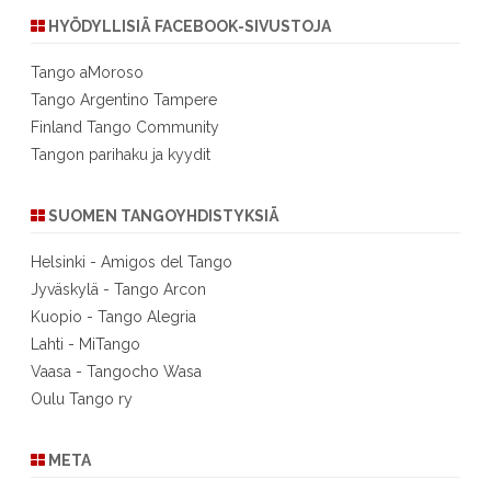
HYÖDYLLISIÄ FACEBOOK-SIVUSTOJA
Tango aMoroso
Tango Argentino Tampere
Finland Tango Community
Tangon parihaku ja kyydit
SUOMEN TANGOYHDISTYKSIÄ
Helsinki - Amigos del Tango
Jyväskylä - Tango Arcon
Kuopio - Tango Alegria
Lahti - MiTango
Vaasa - Tangocho Wasa
Oulu Tango ry
META