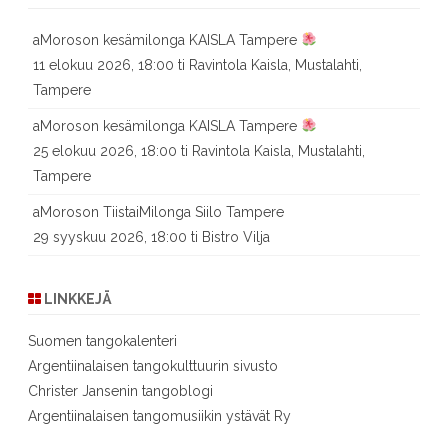
aMoroson kesämilonga KAISLA Tampere
11 elokuu 2026, 18:00 ti Ravintola Kaisla, Mustalahti,
Tampere
aMoroson kesämilonga KAISLA Tampere
25 elokuu 2026, 18:00 ti Ravintola Kaisla, Mustalahti,
Tampere
aMoroson TiistaiMilonga Siilo Tampere
29 syyskuu 2026, 18:00 ti Bistro Vilja
LINKKEJÄ
Suomen tangokalenteri
Argentiinalaisen tangokulttuurin sivusto
Christer Jansenin tangoblogi
Argentiinalaisen tangomusiikin ystävät Ry