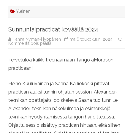
Yleinen
Sunnuntaipracticat keväällä 2024
Hanna Nyman-Hyppänen
ma 6 toukokuun, 2024 .
artikkelissa
Kommentit pois päältä
Sunnuntaipracticat
keväällä
2024
Tervetuloa kaikki treenaamaan Tango aMoroson
practicaan!
Heino Kuuluvainen ja Saana Kalliokoski pitävät
practican aluksi tunnin ohjatun session. Alexander-
tekniikan opettajaksi opiskeleva Saana tuo tunnille
Alexander-tekniikan näkökulmaa ja esimerkkejä
tekniikan hyödyntämisestä tangon harjoittelussa.
Ohjattu sessio sisältyy practican hintaan, eikä siihen