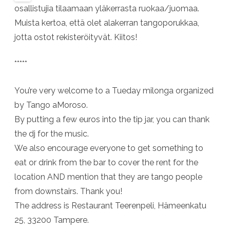
osallistujia tilaamaan yläkerrasta ruokaa/juomaa.
Muista kertoa, että olet alakerran tangoporukkaa,
jotta ostot rekisteröityvät. Kiitos!
*****
You’re very welcome to a Tueday milonga organized
by Tango aMoroso.
By putting a few euros into the tip jar, you can thank
the dj for the music.
We also encourage everyone to get something to
eat or drink from the bar to cover the rent for the
location AND mention that they are tango people
from downstairs. Thank you!
The address is Restaurant Teerenpeli, Hämeenkatu
25, 33200 Tampere.