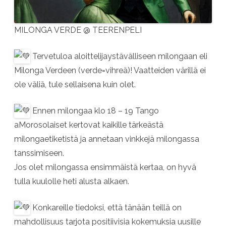
MILONGA VERDE @ TEERENPELI
Tervetuloa aloittelijaystävälliseen milongaan eli
Milonga Verdeen (verde=vihreä)! Vaatteiden värillä ei
ole väliä, tule sellaisena kuin olet.
Ennen milongaa klo 18 – 19 Tango
aMorosolaiset kertovat kaikille tärkeästä
milongaetiketistä ja annetaan vinkkejä milongassa
tanssimiseen.
Jos olet milongassa ensimmäistä kertaa, on hyvä
tulla kuulolle heti alusta alkaen.
Konkareille tiedoksi, että tänään teillä on
mahdollisuus tarjota positiivisia kokemuksia uusille