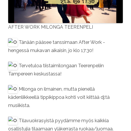
AFTER WORK MILONGA TEERENPELI
Tänään pääsee tanssimaan After Work -
hengessä mukavan aikaisin, jo klo 17:30!
Tervetuloa tiistaimilongaan Teerenpeliin
Tampereen keskustassa!
Milonga on ilmainen, mutta pienellä
kädenliikkeellä tippikippoa kohti voit kiittää dj:tä
musiikista.
Tilavuokrasyistä pyydämme myös kaikkia
osallistujia tilaamaan yläkerrasta ruokaa/juomaa.