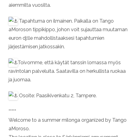
aiemmilta vuosilta.
Tapahtuma on ilmainen. Paikalla on Tango
aMoroson tippikippo, johon voit sujauttaa muutaman
euron dj:lle mahdollistaaksesi tapahtumien
järjestämisen jatkossakin.
Toivomme, että käytät tanssin lomassa myös
ravintolan palveluita. Saatavilla on herkullista ruokaa
ja juomaa.
Osoite: Paasikivenkatu 2, Tampere.
*****
Welcome to a summer milonga organized by Tango
aMoroso.