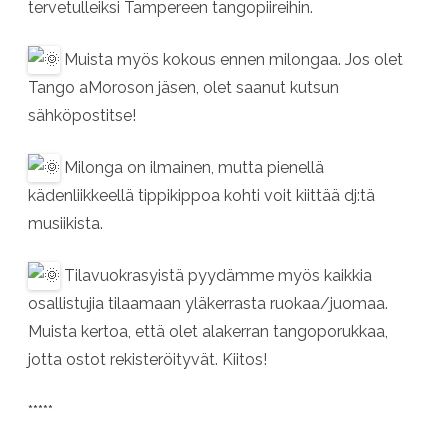
tervetulleiksi Tampereen tangopiireihin.
Muista myös kokous ennen milongaa. Jos olet
Tango aMoroson jäsen, olet saanut kutsun
sähköpostitse!
Milonga on ilmainen, mutta pienellä
kädenliikkeellä tippikippoa kohti voit kiittää dj:tä
musiikista.
Tilavuokrasyistä pyydämme myös kaikkia
osallistujia tilaamaan yläkerrasta ruokaa/juomaa.
Muista kertoa, että olet alakerran tangoporukkaa,
jotta ostot rekisteröityvät. Kiitos!
*****