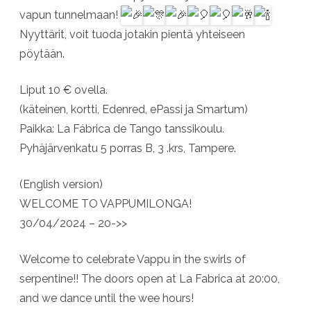
vapun tunnelmaan!
Nyyttärit, voit tuoda jotakin pientä yhteiseen
pöytään.
Liput 10 € ovella.
(käteinen, kortti, Edenred, ePassi ja Smartum)
Paikka: La Fábrica de Tango tanssikoulu.
Pyhäjärvenkatu 5 porras B, 3 .krs, Tampere.
(English version)
WELCOME TO VAPPUMILONGA!
30/04/2024 – 20->>
Welcome to celebrate Vappu in the swirls of
serpentine!! The doors open at La Fabrica at 20:00,
and we dance until the wee hours!