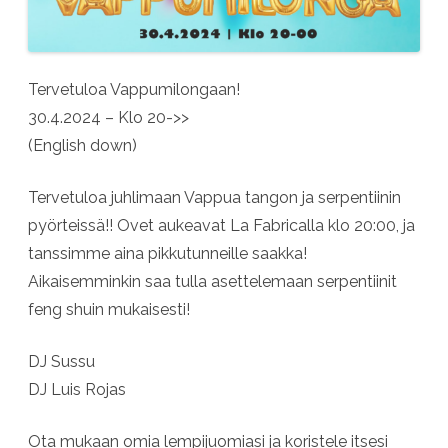
Tervetuloa Vappumilongaan!
30.4.2024 – Klo 20->>
(English down)
Tervetuloa juhlimaan Vappua tangon ja serpentiinin
pyörteissä!! Ovet aukeavat La Fabricalla klo 20:00, ja
tanssimme aina pikkutunneille saakka!
Aikaisemminkin saa tulla asettelemaan serpentiinit
feng shuin mukaisesti!
DJ Sussu
DJ Luis Rojas
Ota mukaan omia lempijuomiasi ja koristele itsesi