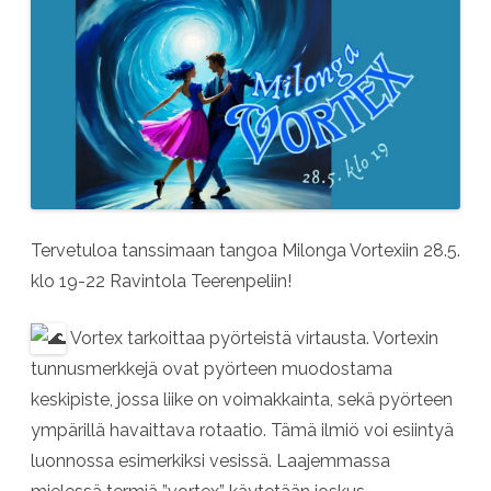
Tervetuloa tanssimaan tangoa Milonga Vortexiin 28.5.
klo 19-22 Ravintola Teerenpeliin!
Vortex tarkoittaa pyörteistä virtausta. Vortexin
tunnusmerkkejä ovat pyörteen muodostama
keskipiste, jossa liike on voimakkainta, sekä pyörteen
ympärillä havaittava rotaatio. Tämä ilmiö voi esiintyä
luonnossa esimerkiksi vesissä. Laajemmassa