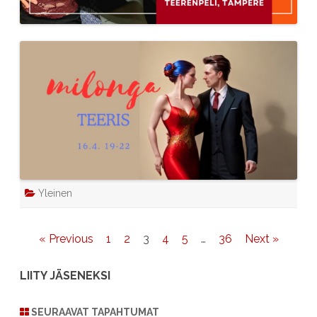
Yleinen
Artikkelien
« Previous
1
2
3
4
5
…
36
Next »
sivutus
LIITY JÄSENEKSI
SEURAAVAT TAPAHTUMAT