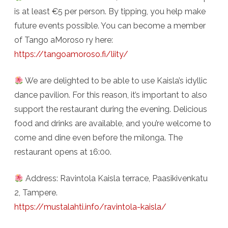
is at least €5 per person. By tipping, you help make
future events possible. You can become a member
of Tango aMoroso ry here:
https://tangoamoroso.fi/liity/
We are delighted to be able to use Kaisla’s idyllic
dance pavilion. For this reason, it’s important to also
support the restaurant during the evening. Delicious
food and drinks are available, and you’re welcome to
come and dine even before the milonga. The
restaurant opens at 16:00.
Address: Ravintola Kaisla terrace, Paasikivenkatu
2, Tampere.
https://mustalahti.info/ravintola-kaisla/