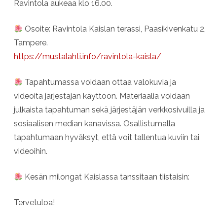
Ravintola aukeaa klo 16.00.
Osoite: Ravintola Kaislan terassi, Paasikivenkatu 2,
Tampere.
https://mustalahti.info/ravintola-kaisla/
Tapahtumassa voidaan ottaa valokuvia ja
videoita järjestäjän käyttöön. Materiaalia voidaan
julkaista tapahtuman sekä järjestäjän verkkosivuilla ja
sosiaalisen median kanavissa. Osallistumalla
tapahtumaan hyväksyt, että voit tallentua kuviin tai
videoihin.
Kesän milongat Kaislassa tanssitaan tiistaisin:
Tervetuloa!