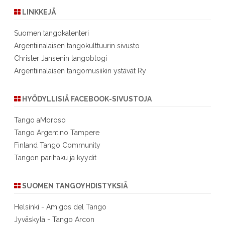
LINKKEJÄ
Suomen tangokalenteri
Argentiinalaisen tangokulttuurin sivusto
Christer Jansenin tangoblogi
Argentiinalaisen tangomusiikin ystävät Ry
HYÖDYLLISIÄ FACEBOOK-SIVUSTOJA
Tango aMoroso
Tango Argentino Tampere
Finland Tango Community
Tangon parihaku ja kyydit
SUOMEN TANGOYHDISTYKSIÄ
Helsinki - Amigos del Tango
Jyväskylä - Tango Arcon