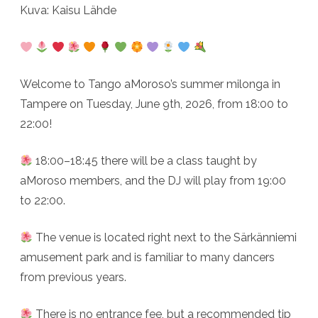
Kuva: Kaisu Lähde
Welcome to Tango aMoroso’s summer milonga in
Tampere on Tuesday, June 9th, 2026, from 18:00 to
22:00!
18:00–18:45 there will be a class taught by
aMoroso members, and the DJ will play from 19:00
to 22:00.
The venue is located right next to the Särkänniemi
amusement park and is familiar to many dancers
from previous years.
There is no entrance fee, but a recommended tip