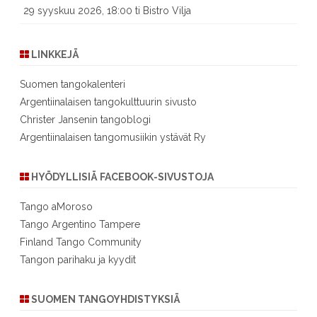
29 syyskuu 2026, 18:00 ti Bistro Vilja
LINKKEJÄ
Suomen tangokalenteri
Argentiinalaisen tangokulttuurin sivusto
Christer Jansenin tangoblogi
Argentiinalaisen tangomusiikin ystävät Ry
HYÖDYLLISIÄ FACEBOOK-SIVUSTOJA
Tango aMoroso
Tango Argentino Tampere
Finland Tango Community
Tangon parihaku ja kyydit
SUOMEN TANGOYHDISTYKSIÄ