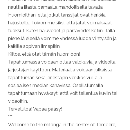
nauttia illasta parhaalla mahdollisella tavalla.
Huomioithan, että jotkut tanssijat ovat herkkiä
hajusteille. Toivomme siksi, että jätät voimakkaat
tuoksut, kuten hajuvedet ja partavedet kotiin. Tällä
pienellä eleellä voimme yhdessä luoda viihtyisän ja
kaikille sopivan ilmapiirin.
Kiitos, että otat tämän huomioon!
Tapahtumassa voidaan ottaa valokuvia ja videoita
järjestäjän käyttöön. Materiaalia voidaan julkaista
tapahtuman sekä järjestäjän verkkosivuilla ja
sosiaalisen median kanavissa. Osallistumalla
tapahtumaan hyväksyt, että voit tallentua kuviin tai
videoihin.
Tervetuloa! Vapaa pääsy!
***
Welcome to the milonga in the center of Tampere,