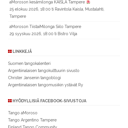
aMoroson kesämilonga KAISLA Tampere
25 elokuu 2026, 18:00 ti Ravintola Kaisla, Mustalahti,
Tampere
aMoroson TiistaiMilonga Siilo Tampere
29 syyskuu 2026, 18:00 ti Bistro Vilja
LINKKEJÄ
Suomen tangokalenteri
Argentiinalaisen tangokulttuurin sivusto
Christer Jansenin tangoblogi
Argentiinalaisen tangomusiikin ystävät Ry
HYÖDYLLISIÄ FACEBOOK-SIVUSTOJA
Tango aMoroso
Tango Argentino Tampere
Finland Tango Community