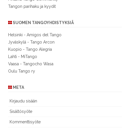
Tangon parihaku ja kyydit
SUOMEN TANGOYHDISTYKSIÄ
Helsinki - Amigos del Tango
Jyväskylä - Tango Arcon
Kuopio - Tango Alegria
Lahti - MiTango
Vaasa - Tangocho Wasa
Oulu Tango ry
META
Kirjaudu sisään
Sisältösyöte
Kommenttisyöte