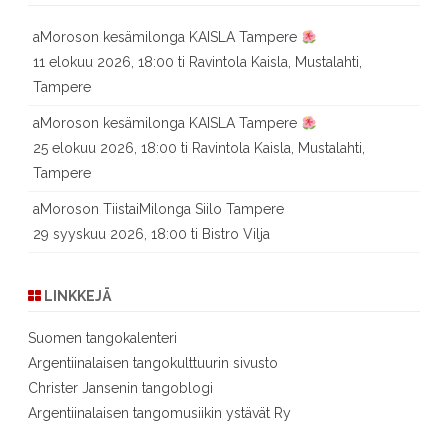
aMoroson kesämilonga KAISLA Tampere
11 elokuu 2026, 18:00 ti Ravintola Kaisla, Mustalahti,
Tampere
aMoroson kesämilonga KAISLA Tampere
25 elokuu 2026, 18:00 ti Ravintola Kaisla, Mustalahti,
Tampere
aMoroson TiistaiMilonga Siilo Tampere
29 syyskuu 2026, 18:00 ti Bistro Vilja
LINKKEJÄ
Suomen tangokalenteri
Argentiinalaisen tangokulttuurin sivusto
Christer Jansenin tangoblogi
Argentiinalaisen tangomusiikin ystävät Ry