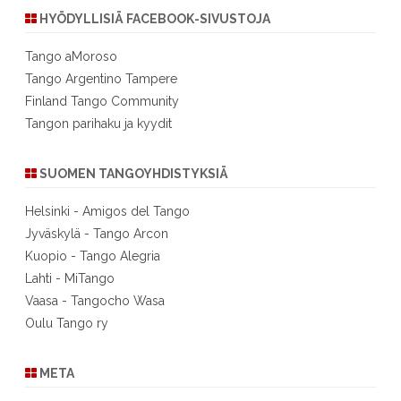
HYÖDYLLISIÄ FACEBOOK-SIVUSTOJA
Tango aMoroso
Tango Argentino Tampere
Finland Tango Community
Tangon parihaku ja kyydit
SUOMEN TANGOYHDISTYKSIÄ
Helsinki - Amigos del Tango
Jyväskylä - Tango Arcon
Kuopio - Tango Alegria
Lahti - MiTango
Vaasa - Tangocho Wasa
Oulu Tango ry
META