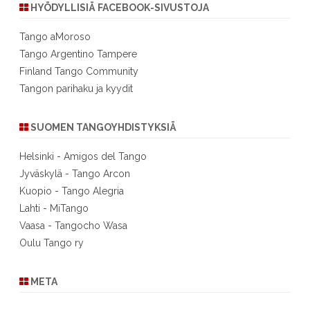
HYÖDYLLISIÄ FACEBOOK-SIVUSTOJA
Tango aMoroso
Tango Argentino Tampere
Finland Tango Community
Tangon parihaku ja kyydit
SUOMEN TANGOYHDISTYKSIÄ
Helsinki - Amigos del Tango
Jyväskylä - Tango Arcon
Kuopio - Tango Alegria
Lahti - MiTango
Vaasa - Tangocho Wasa
Oulu Tango ry
META