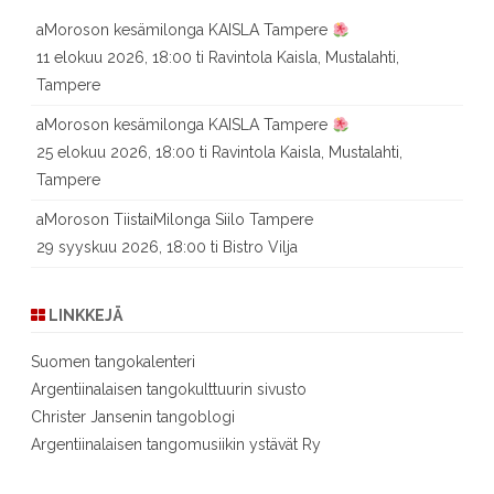
aMoroson kesämilonga KAISLA Tampere
11 elokuu 2026, 18:00 ti Ravintola Kaisla, Mustalahti,
Tampere
aMoroson kesämilonga KAISLA Tampere
25 elokuu 2026, 18:00 ti Ravintola Kaisla, Mustalahti,
Tampere
aMoroson TiistaiMilonga Siilo Tampere
29 syyskuu 2026, 18:00 ti Bistro Vilja
LINKKEJÄ
Suomen tangokalenteri
Argentiinalaisen tangokulttuurin sivusto
Christer Jansenin tangoblogi
Argentiinalaisen tangomusiikin ystävät Ry