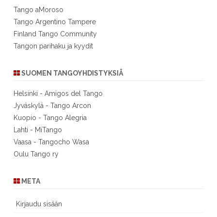
Tango aMoroso
Tango Argentino Tampere
Finland Tango Community
Tangon parihaku ja kyydit
SUOMEN TANGOYHDISTYKSIÄ
Helsinki - Amigos del Tango
Jyväskylä - Tango Arcon
Kuopio - Tango Alegria
Lahti - MiTango
Vaasa - Tangocho Wasa
Oulu Tango ry
META
Kirjaudu sisään