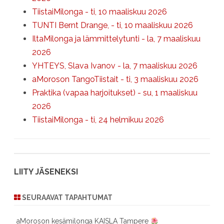
TiistaiMilonga - ti, 10 maaliskuu 2026
TUNTI Bernt Drange, - ti, 10 maaliskuu 2026
IltaMilonga ja lämmittelytunti - la, 7 maaliskuu
2026
YHTEYS, Slava Ivanov - la, 7 maaliskuu 2026
aMoroson TangoTiistait - ti, 3 maaliskuu 2026
Praktika (vapaa harjoitukset) - su, 1 maaliskuu
2026
TiistaiMilonga - ti, 24 helmikuu 2026
LIITY JÄSENEKSI
SEURAAVAT TAPAHTUMAT
aMoroson kesämilonga KAISLA Tampere