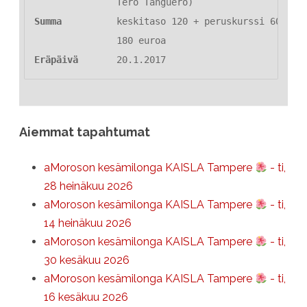
Summa
          keskitaso 120 + peruskurssi 60 (ale
Eräpäivä
       20.1.2017
Aiemmat tapahtumat
aMoroson kesämilonga KAISLA Tampere
- ti,
28 heinäkuu 2026
aMoroson kesämilonga KAISLA Tampere
- ti,
14 heinäkuu 2026
aMoroson kesämilonga KAISLA Tampere
- ti,
30 kesäkuu 2026
aMoroson kesämilonga KAISLA Tampere
- ti,
16 kesäkuu 2026