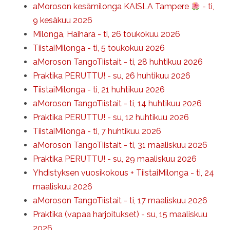
aMoroson kesämilonga KAISLA Tampere
- ti,
9 kesäkuu 2026
Milonga, Haihara - ti, 26 toukokuu 2026
TiistaiMilonga - ti, 5 toukokuu 2026
aMoroson TangoTiistait - ti, 28 huhtikuu 2026
Praktika PERUTTU! - su, 26 huhtikuu 2026
TiistaiMilonga - ti, 21 huhtikuu 2026
aMoroson TangoTiistait - ti, 14 huhtikuu 2026
Praktika PERUTTU! - su, 12 huhtikuu 2026
TiistaiMilonga - ti, 7 huhtikuu 2026
aMoroson TangoTiistait - ti, 31 maaliskuu 2026
Praktika PERUTTU! - su, 29 maaliskuu 2026
Yhdistyksen vuosikokous + TiistaiMilonga - ti, 24
maaliskuu 2026
aMoroson TangoTiistait - ti, 17 maaliskuu 2026
Praktika (vapaa harjoitukset) - su, 15 maaliskuu
2026