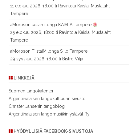
11 elokuu 2026, 18:00 ti Ravintola Kaisla, Mustalahti,
Tampere
aMoroson kesämilonga KAISLA Tampere
25 elokuu 2026, 18:00 ti Ravintola Kaisla, Mustalahti,
Tampere
aMoroson TiistaiMilonga Siilo Tampere
29 syyskuu 2026, 18:00 ti Bistro Vilja
LINKKEJÄ
Suomen tangokalenteri
Argentiinalaisen tangokulttuurin sivusto
Christer Jansenin tangoblogi
Argentiinalaisen tangomusiikin ystävät Ry
HYÖDYLLISIÄ FACEBOOK-SIVUSTOJA